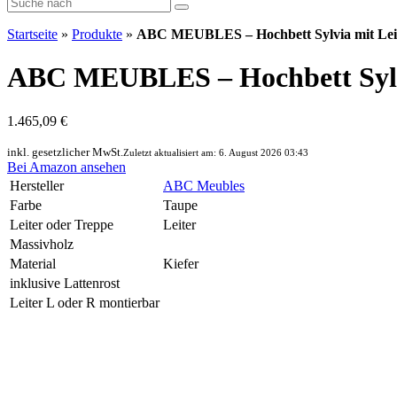
Startseite
»
Produkte
»
ABC MEUBLES – Hochbett Sylvia mit Lei
ABC MEUBLES – Hochbett Sylvi
1.465,09 €
inkl. gesetzlicher MwSt.
Zuletzt aktualisiert am: 6. August 2026 03:43
Bei Amazon ansehen
Hersteller
ABC Meubles
Farbe
Taupe
Leiter oder Treppe
Leiter
Massivholz
Material
Kiefer
inklusive Lattenrost
Leiter L oder R montierbar