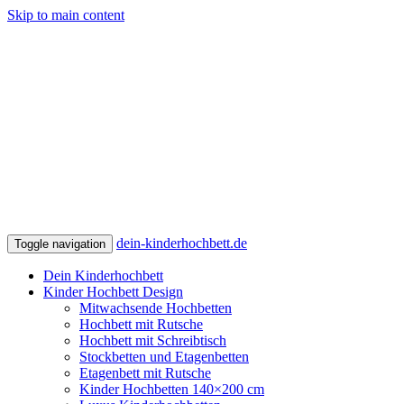
Skip to main content
dein-kinderhochbett.de
Toggle navigation
Dein Kinderhochbett
Kinder Hochbett Design
Mitwachsende Hochbetten
Hochbett mit Rutsche
Hochbett mit Schreibtisch
Stockbetten und Etagenbetten
Etagenbett mit Rutsche
Kinder Hochbetten 140×200 cm