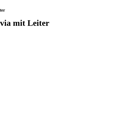
ter
a mit Leiter