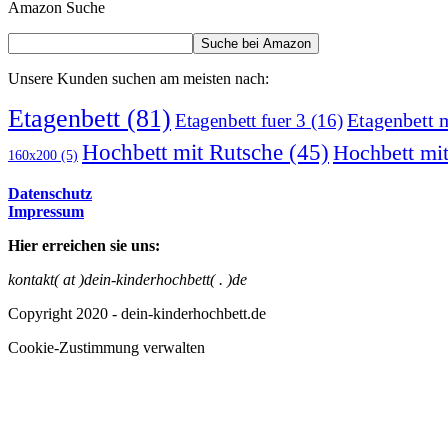
Amazon Suche
Unsere Kunden suchen am meisten nach:
Etagenbett
(81)
Etagenbett 
Etagenbett fuer 3
(16)
Hochbett mit Rutsche
(45)
Hochbett mit
160x200
(5)
Datenschutz
Impressum
Hier erreichen sie uns:
kontakt( at )dein-kinderhochbett( . )de
Copyright 2020 - dein-kinderhochbett.de
Cookie-Zustimmung verwalten