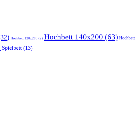
Hochbett 140x200
(63)
32)
Hochbett
Hochbett 120x200
(2)
)
Spielbett
(13)