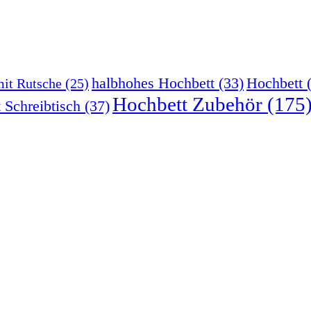
halbhohes Hochbett
(33)
Hochbett
(
mit Rutsche
(25)
Hochbett Zubehör
(175
 Schreibtisch
(37)