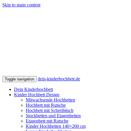
Skip to main content
dein-kinderhochbett.de
Toggle navigation
Dein Kinderhochbett
Kinder Hochbett Design
Mitwachsende Hochbetten
Hochbett mit Rutsche
Hochbett mit Schreibtisch
Stockbetten und Etagenbetten
Etagenbett mit Rutsche
Kinder Hochbetten 140×200 cm