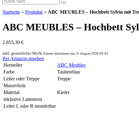
Startseite
»
Produkte
»
ABC MEUBLES – Hochbett Sylvia mit Tre
ABC MEUBLES – Hochbett Sylv
2.855,39 €
inkl. gesetzlicher MwSt.
Zuletzt aktualisiert am: 6. August 2026 03:43
Bei Amazon ansehen
Hersteller
ABC Meubles
Farbe
Taubenblau
Leiter oder Treppe
Treppe
Massivholz
Material
Kiefer
inklusive Lattenrost
Leiter L oder R montierbar