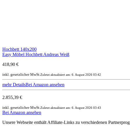
Hochbett 140x200
Easy Möbel Hochbett Andreas Weiß
418,90 €
inkl. gesetzlicher MwSt.
Zuletzt aktualisiert am: 6. August 2026 03:42
mehr Details
Bei Amazon ansehen
2.855,39 €
inkl. gesetzlicher MwSt.
Zuletzt aktualisiert am: 6. August 2026 03:43
Bei Amazon ansehen
Unsere Webseite enthält Affiliate-Links zu verschiedenen Partnerpr