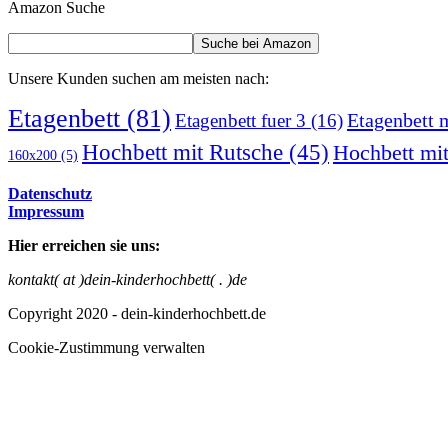
Amazon Suche
Unsere Kunden suchen am meisten nach:
Etagenbett
(81)
Etagenbett 
Etagenbett fuer 3
(16)
Hochbett mit Rutsche
(45)
Hochbett mit
160x200
(5)
Datenschutz
Impressum
Hier erreichen sie uns:
kontakt( at )dein-kinderhochbett( . )de
Copyright 2020 - dein-kinderhochbett.de
Cookie-Zustimmung verwalten