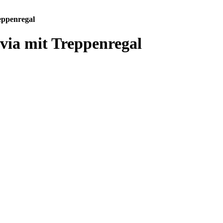
ppenregal
ia mit Treppenregal