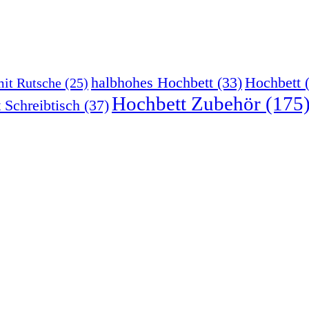
halbhohes Hochbett
(33)
Hochbett
(
mit Rutsche
(25)
Hochbett Zubehör
(175
 Schreibtisch
(37)