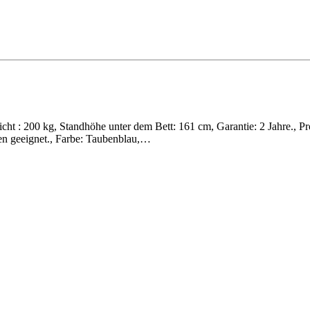
ht : 200 kg, Standhöhe unter dem Bett: 161 cm, Garantie: 2 Jahre., Prod
ren geeignet., Farbe: Taubenblau,…