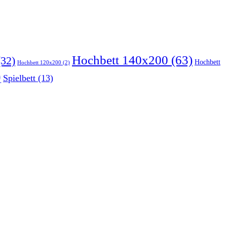
Hochbett 140x200
(63)
32)
Hochbett
Hochbett 120x200
(2)
)
Spielbett
(13)