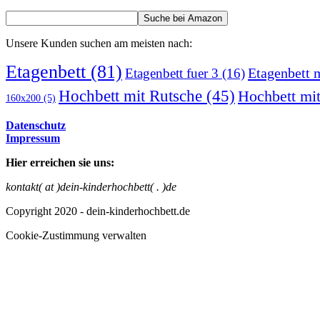
Unsere Kunden suchen am meisten nach:
Etagenbett
(81)
Etagenbett 
Etagenbett fuer 3
(16)
Hochbett mit Rutsche
(45)
Hochbett mit
160x200
(5)
Datenschutz
Impressum
Hier erreichen sie uns:
kontakt( at )dein-kinderhochbett( . )de
Copyright 2020 - dein-kinderhochbett.de
Cookie-Zustimmung verwalten