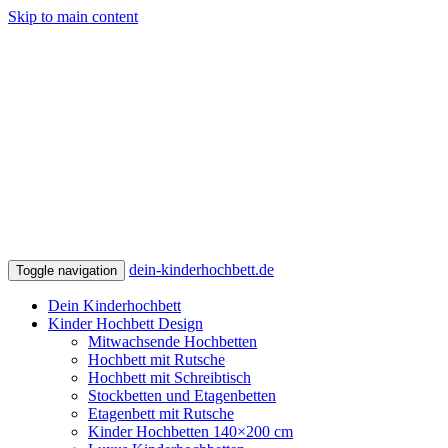
Skip to main content
dein-kinderhochbett.de
Toggle navigation
Dein Kinderhochbett
Kinder Hochbett Design
Mitwachsende Hochbetten
Hochbett mit Rutsche
Hochbett mit Schreibtisch
Stockbetten und Etagenbetten
Etagenbett mit Rutsche
Kinder Hochbetten 140×200 cm