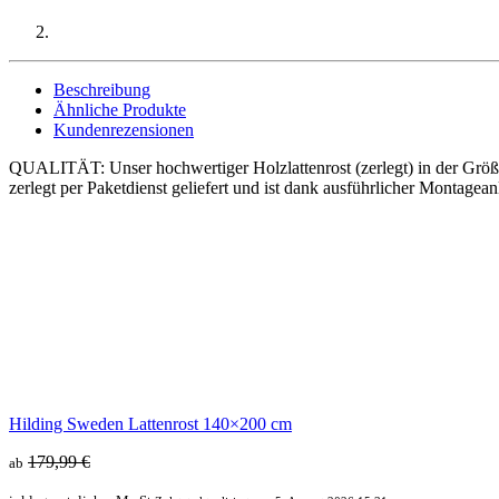
Beschreibung
Ähnliche Produkte
Kundenrezensionen
QUALITÄT: Unser hochwertiger Holzlattenrost (zerlegt) in der Größ
zerlegt per Paketdienst geliefert und ist dank ausführlicher Montagea
Hilding Sweden Lattenrost 140×200 cm
179,99 €
ab