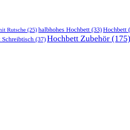
halbhohes Hochbett
(33)
Hochbett
(
mit Rutsche
(25)
Hochbett Zubehör
(175
 Schreibtisch
(37)