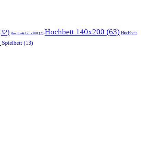
Hochbett 140x200
(63)
32)
Hochbett
Hochbett 120x200
(2)
)
Spielbett
(13)