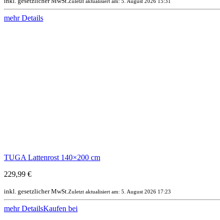
inkl. gesetzlicher MwSt.
Zuletzt aktualisiert am: 5. August 2026 15:31
mehr Details
TUGA Lattenrost 140×200 cm
229,99 €
inkl. gesetzlicher MwSt.
Zuletzt aktualisiert am: 5. August 2026 17:23
mehr Details
Kaufen bei