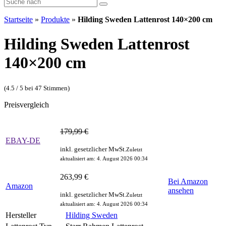
Startseite
»
Produkte
»
Hilding Sweden Lattenrost 140×200 cm
Hilding Sweden Lattenrost
140×200 cm
(4.5 / 5 bei 47 Stimmen)
Preisvergleich
179,99 €
EBAY-DE
inkl. gesetzlicher MwSt.
Zuletzt
aktualisiert am: 4. August 2026 00:34
263,99 €
Bei Amazon
Amazon
ansehen
inkl. gesetzlicher MwSt.
Zuletzt
aktualisiert am: 4. August 2026 00:34
Hersteller
Hilding Sweden