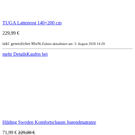
TUGA Lattenrost 140×200 cm
229,99 €
inkl. gesetzlicher MwSt.
Zuletzt aktualisiert am: 3. August 2026 14:29
mehr Details
Kaufen bei
Hilding Sweden Komfortschaum Jugendmatratze
71,99 €
229,00 €