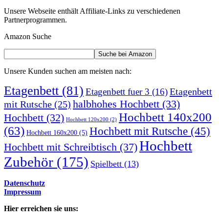
Unsere Webseite enthält Affiliate-Links zu verschiedenen
Partnerprogrammen.
Amazon Suche
Unsere Kunden suchen am meisten nach:
Etagenbett
(81)
Etagenbett
Etagenbett fuer 3
(16)
halbhohes Hochbett
(33)
mit Rutsche
(25)
Hochbett 140x200
Hochbett
(32)
Hochbett 120x200
(2)
(63)
Hochbett mit Rutsche
(45)
Hochbett 160x200
(5)
Hochbett
Hochbett mit Schreibtisch
(37)
Zubehör
(175)
Spielbett
(13)
Datenschutz
Impressum
Hier erreichen sie uns: