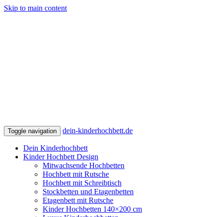
Skip to main content
dein-kinderhochbett.de
Toggle navigation
Dein Kinderhochbett
Kinder Hochbett Design
Mitwachsende Hochbetten
Hochbett mit Rutsche
Hochbett mit Schreibtisch
Stockbetten und Etagenbetten
Etagenbett mit Rutsche
Kinder Hochbetten 140×200 cm