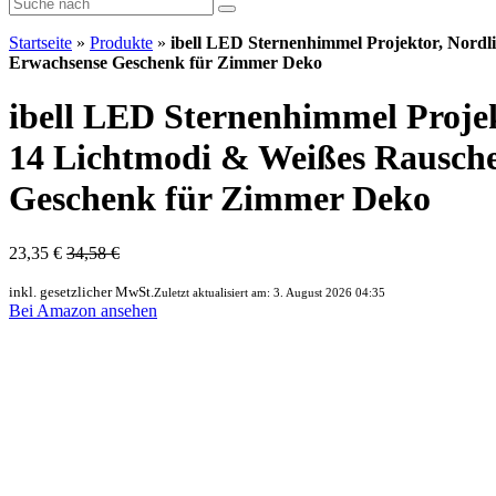
Startseite
»
Produkte
»
ibell LED Sternenhimmel Projektor, Nordl
Erwachsense Geschenk für Zimmer Deko
ibell LED Sternenhimmel Proje
14 Lichtmodi & Weißes Rausche
Geschenk für Zimmer Deko
23,35 €
34,58 €
inkl. gesetzlicher MwSt.
Zuletzt aktualisiert am: 3. August 2026 04:35
Bei Amazon ansehen