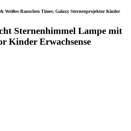
i & Weißes Rauschen Timer, Galaxy Sternenprojektor Kinder
licht Sternenhimmel Lampe mit
or Kinder Erwachsense