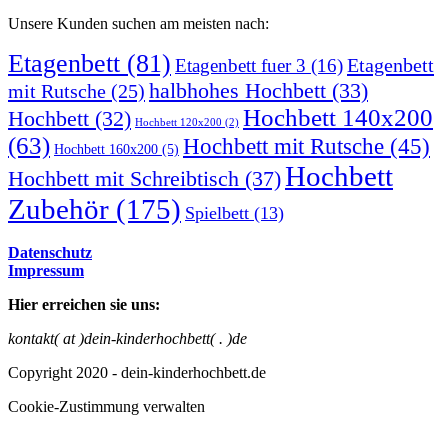
Unsere Kunden suchen am meisten nach:
Etagenbett
(81)
Etagenbett
Etagenbett fuer 3
(16)
halbhohes Hochbett
(33)
mit Rutsche
(25)
Hochbett 140x200
Hochbett
(32)
Hochbett 120x200
(2)
(63)
Hochbett mit Rutsche
(45)
Hochbett 160x200
(5)
Hochbett
Hochbett mit Schreibtisch
(37)
Zubehör
(175)
Spielbett
(13)
Datenschutz
Impressum
Hier erreichen sie uns:
kontakt( at )dein-kinderhochbett( . )de
Copyright 2020 - dein-kinderhochbett.de
Cookie-Zustimmung verwalten