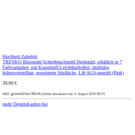
Hochbett Zubehör
TRESKO Bürostuhl Schreibtischstuhl Drehstuhl, erhätlich in 7
Farbvarianten, mit Kunststoff-Leichtlaufrollen, stufenlos
höhenverstellbar, gepolsterte Sitzfläche, Lift SGS-geprüft (Pink)
39,99 €
inkl. gesetzlicher MwSt.
Zuletzt aktualisiert am: 6. August 2026 08:33
mehr Details
Kaufen bei