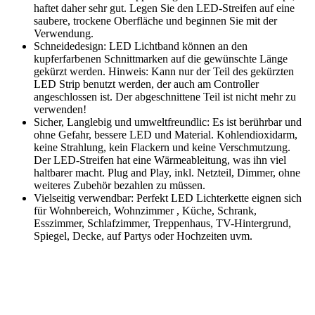
haftet daher sehr gut. Legen Sie den LED-Streifen auf eine
saubere, trockene Oberfläche und beginnen Sie mit der
Verwendung.
Schneidedesign: LED Lichtband können an den
kupferfarbenen Schnittmarken auf die gewünschte Länge
gekürzt werden. Hinweis: Kann nur der Teil des gekürzten
LED Strip benutzt werden, der auch am Controller
angeschlossen ist. Der abgeschnittene Teil ist nicht mehr zu
verwenden!
Sicher, Langlebig und umweltfreundlic: Es ist berührbar und
ohne Gefahr, bessere LED und Material. Kohlendioxidarm,
keine Strahlung, kein Flackern und keine Verschmutzung.
Der LED-Streifen hat eine Wärmeableitung, was ihn viel
haltbarer macht. Plug and Play, inkl. Netzteil, Dimmer, ohne
weiteres Zubehör bezahlen zu müssen.
Vielseitig verwendbar: Perfekt LED Lichterkette eignen sich
für Wohnbereich, Wohnzimmer , Küche, Schrank,
Esszimmer, Schlafzimmer, Treppenhaus, TV-Hintergrund,
Spiegel, Decke, auf Partys oder Hochzeiten uvm.