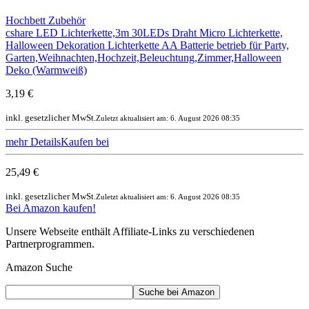
Hochbett Zubehör
cshare LED Lichterkette,3m 30LEDs Draht Micro Lichterkette,
Halloween Dekoration Lichterkette AA Batterie betrieb für Party,
Garten,Weihnachten,Hochzeit,Beleuchtung,Zimmer,Halloween
Deko (Warmweiß)
3,19 €
inkl. gesetzlicher MwSt.
Zuletzt aktualisiert am: 6. August 2026 08:35
mehr Details
Kaufen bei
25,49 €
inkl. gesetzlicher MwSt.
Zuletzt aktualisiert am: 6. August 2026 08:35
Bei Amazon kaufen!
Unsere Webseite enthält Affiliate-Links zu verschiedenen
Partnerprogrammen.
Amazon Suche