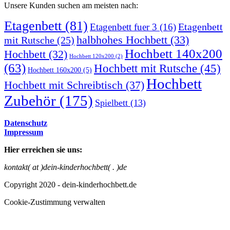
Unsere Kunden suchen am meisten nach:
Etagenbett
(81)
Etagenbett
Etagenbett fuer 3
(16)
halbhohes Hochbett
(33)
mit Rutsche
(25)
Hochbett 140x200
Hochbett
(32)
Hochbett 120x200
(2)
(63)
Hochbett mit Rutsche
(45)
Hochbett 160x200
(5)
Hochbett
Hochbett mit Schreibtisch
(37)
Zubehör
(175)
Spielbett
(13)
Datenschutz
Impressum
Hier erreichen sie uns:
kontakt( at )dein-kinderhochbett( . )de
Copyright 2020 - dein-kinderhochbett.de
Cookie-Zustimmung verwalten