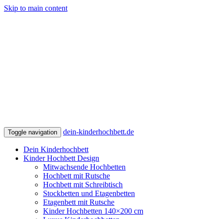
Skip to main content
dein-kinderhochbett.de
Toggle navigation
Dein Kinderhochbett
Kinder Hochbett Design
Mitwachsende Hochbetten
Hochbett mit Rutsche
Hochbett mit Schreibtisch
Stockbetten und Etagenbetten
Etagenbett mit Rutsche
Kinder Hochbetten 140×200 cm