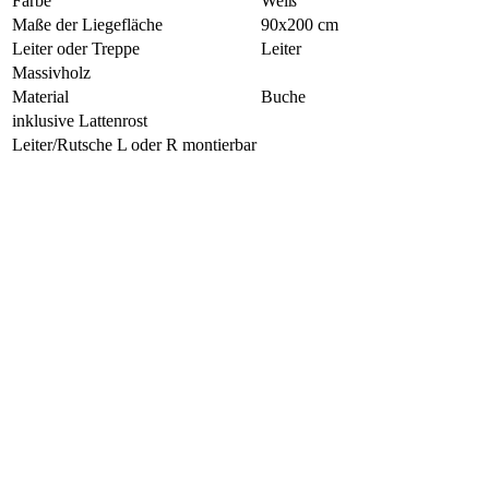
Farbe
Weiß
Maße der Liegefläche
90x200 cm
Leiter oder Treppe
Leiter
Massivholz
Material
Buche
inklusive Lattenrost
Leiter/Rutsche L oder R montierbar