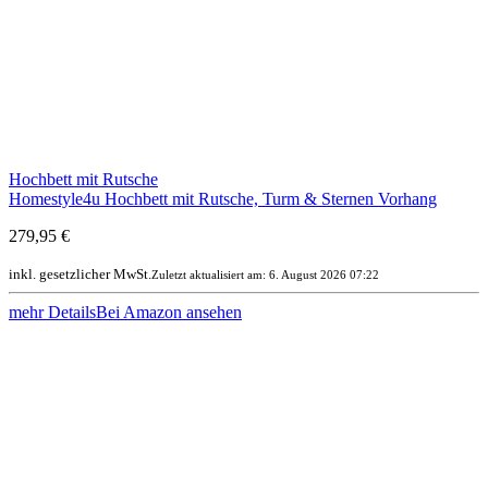
Hochbett mit Rutsche
Homestyle4u Hochbett mit Rutsche, Turm & Sternen Vorhang
279,95 €
inkl. gesetzlicher MwSt.
Zuletzt aktualisiert am: 6. August 2026 07:22
mehr Details
Bei Amazon ansehen