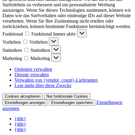
Surferlebnis zu verbessern und um personalisierte Werbung
anzuzeigen. Wenn Sie diesen Technologien zustimmen, können wir
Daten wie das Surfverhalten oder eindeutige IDs auf dieser Website
verarbeiten. Wenn Sie Ihre Zustimmung nicht erteilen oder
zurückziehen, können bestimmte Funktionen beeinträchtigt werden.
Funktional
Funktional
Immer aktiv
Vorlieben
Vorlieben
Statistiken
Statistiken
Marketing
Marketing
Optionen verwalten
Dienste verwalten
Verwalten von {vendor_count}-Lieferanten
Lese mehr über diese Zwecke
Cookies akzeptieren
Nur funktionale Cookies
Einstellungen
Einstellungen anzeigen
Einstellungen speichern
anzeigen
{title}
{title}
{title}