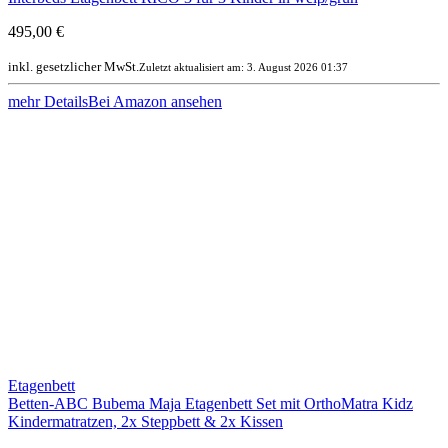
495,00 €
inkl. gesetzlicher MwSt.
Zuletzt aktualisiert am: 3. August 2026 01:37
mehr Details
Bei Amazon ansehen
Etagenbett
Betten-ABC Bubema Maja Etagenbett Set mit OrthoMatra Kidz
Kindermatratzen, 2x Steppbett & 2x Kissen