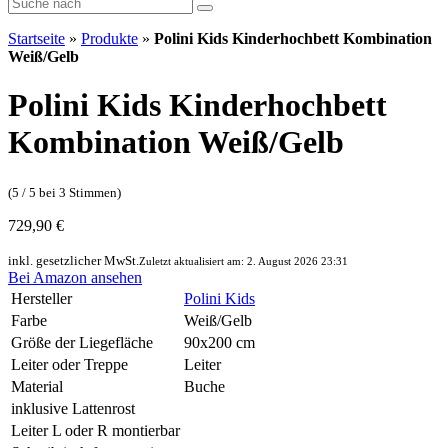
Startseite
»
Produkte
»
Polini Kids Kinderhochbett Kombination
Weiß/Gelb
Polini Kids Kinderhochbett
Kombination Weiß/Gelb
(5 / 5 bei 3 Stimmen)
729,90 €
inkl. gesetzlicher MwSt.
Zuletzt aktualisiert am: 2. August 2026 23:31
Bei Amazon ansehen
Hersteller
Polini Kids
Farbe
Weiß/Gelb
Größe der Liegefläche
90x200 cm
Leiter oder Treppe
Leiter
Material
Buche
inklusive Lattenrost
Leiter L oder R montierbar