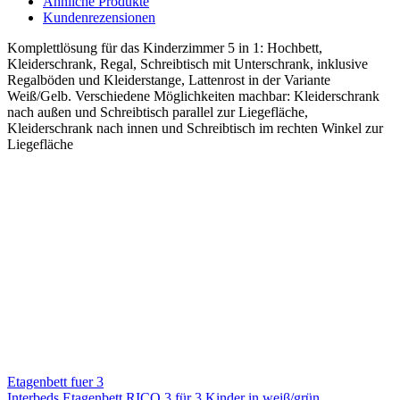
Ähnliche Produkte
Kundenrezensionen
Komplettlösung für das Kinderzimmer 5 in 1: Hochbett,
Kleiderschrank, Regal, Schreibtisch mit Unterschrank, inklusive
Regalböden und Kleiderstange, Lattenrost in der Variante
Weiß/Gelb. Verschiedene Möglichkeiten machbar: Kleiderschrank
nach außen und Schreibtisch parallel zur Liegefläche,
Kleiderschrank nach innen und Schreibtisch im rechten Winkel zur
Liegefläche
Etagenbett fuer 3
Interbeds Etagenbett RICO 3 für 3 Kinder in weiβ/grün