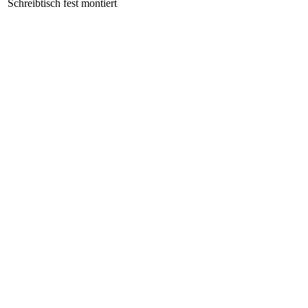
Schreibtisch fest montiert