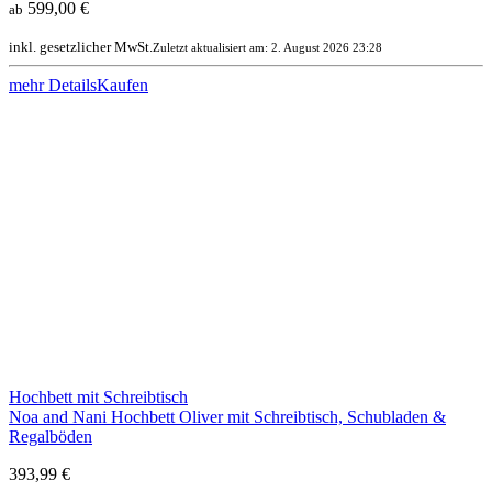
599,00 €
ab
inkl. gesetzlicher MwSt.
Zuletzt aktualisiert am: 2. August 2026 23:28
mehr Details
Kaufen
Hochbett mit Schreibtisch
Noa and Nani Hochbett Oliver mit Schreibtisch, Schubladen &
Regalböden
393,99 €