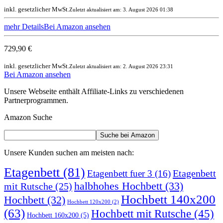
inkl. gesetzlicher MwSt.
Zuletzt aktualisiert am: 3. August 2026 01:38
mehr Details
Bei Amazon ansehen
729,90 €
inkl. gesetzlicher MwSt.
Zuletzt aktualisiert am: 2. August 2026 23:31
Bei Amazon ansehen
Unsere Webseite enthält Affiliate-Links zu verschiedenen
Partnerprogrammen.
Amazon Suche
Unsere Kunden suchen am meisten nach:
Etagenbett
(81)
Etagenbett
Etagenbett fuer 3
(16)
halbhohes Hochbett
(33)
mit Rutsche
(25)
Hochbett 140x200
Hochbett
(32)
Hochbett 120x200
(2)
(63)
Hochbett mit Rutsche
(45)
Hochbett 160x200
(5)