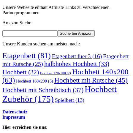
Unsere Webseite enthält Affiliate-Links zu verschiedenen
Partnerprogrammen.
Amazon Suche
Unsere Kunden suchen am meisten nach:
Etagenbett
(81)
Etagenbett
Etagenbett fuer 3
(16)
halbhohes Hochbett
(33)
mit Rutsche
(25)
Hochbett 140x200
Hochbett
(32)
Hochbett 120x200
(2)
(63)
Hochbett mit Rutsche
(45)
Hochbett 160x200
(5)
Hochbett
Hochbett mit Schreibtisch
(37)
Zubehör
(175)
Spielbett
(13)
Datenschutz
Impressum
Hier erreichen sie uns: