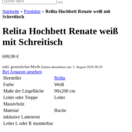
Startseite
»
Produkte
»
Relita Hochbett Renate weiß mit
Schreitisch
Relita Hochbett Renate weiß
mit Schreitisch
699,99 €
inkl. gesetzlicher MwSt.
Zuletzt aktualisiert am: 5. August 2026 06:29
Bei Amazon ansehen
Hersteller
Relita
Farbe
Weiß
Maße der Liegefläche
90x200 cm
Leiter oder Treppe
Leiter
Massivholz
Material
Buche
inklusive Lattenrost
Leiter L oder R montierbar