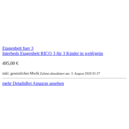
Etagenbett fuer 3
Interbeds Etagenbett RICO 3 für 3 Kinder in weiβ/grün
495,00 €
inkl. gesetzlicher MwSt.
Zuletzt aktualisiert am: 3. August 2026 01:37
mehr Details
Bei Amazon ansehen