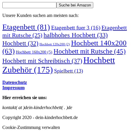
Unsere Kunden suchen am meisten nach:
Etagenbett
(81)
Etagenbett
Etagenbett fuer 3
(16)
halbhohes Hochbett
(33)
mit Rutsche
(25)
Hochbett 140x200
Hochbett
(32)
Hochbett 120x200
(2)
(63)
Hochbett mit Rutsche
(45)
Hochbett 160x200
(5)
Hochbett
Hochbett mit Schreibtisch
(37)
Zubehör
(175)
Spielbett
(13)
Datenschutz
Impressum
Hier erreichen sie uns:
kontakt( at )dein-kinderhochbett( . )de
Copyright 2020 - dein-kinderhochbett.de
Cookie-Zustimmung verwalten