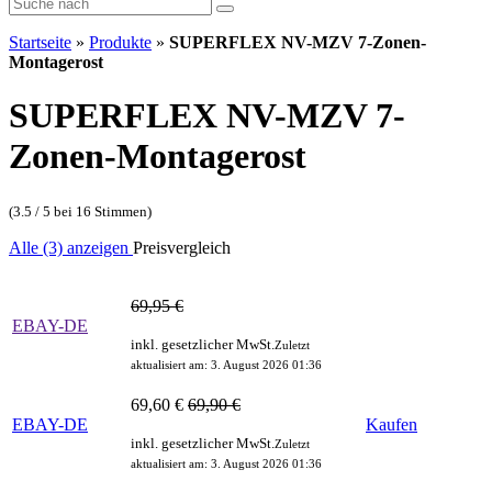
Startseite
»
Produkte
»
SUPERFLEX NV-MZV 7-Zonen-
Montagerost
SUPERFLEX NV-MZV 7-
Zonen-Montagerost
(3.5 / 5 bei 16 Stimmen)
Alle (3) anzeigen
Preisvergleich
69,95 €
EBAY-DE
inkl. gesetzlicher MwSt.
Zuletzt
aktualisiert am: 3. August 2026 01:36
69,60 €
69,90 €
EBAY-DE
Kaufen
inkl. gesetzlicher MwSt.
Zuletzt
aktualisiert am: 3. August 2026 01:36