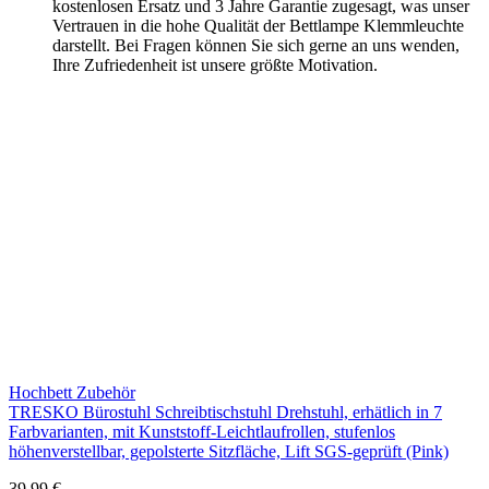
kostenlosen Ersatz und 3 Jahre Garantie zugesagt, was unser
Vertrauen in die hohe Qualität der Bettlampe Klemmleuchte
darstellt. Bei Fragen können Sie sich gerne an uns wenden,
Ihre Zufriedenheit ist unsere größte Motivation.
Hochbett Zubehör
TRESKO Bürostuhl Schreibtischstuhl Drehstuhl, erhätlich in 7
Farbvarianten, mit Kunststoff-Leichtlaufrollen, stufenlos
höhenverstellbar, gepolsterte Sitzfläche, Lift SGS-geprüft (Pink)
39,99 €