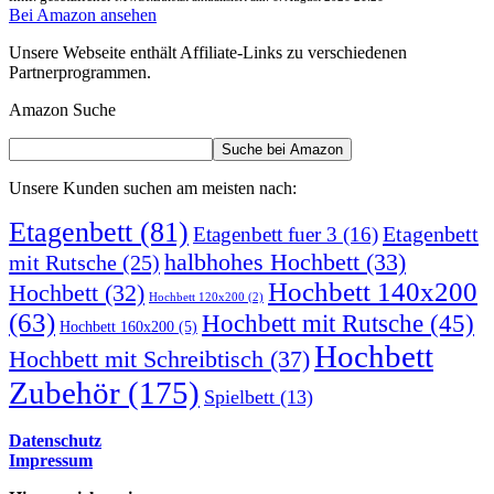
Bei Amazon ansehen
Unsere Webseite enthält Affiliate-Links zu verschiedenen
Partnerprogrammen.
Amazon Suche
Unsere Kunden suchen am meisten nach:
Etagenbett
(81)
Etagenbett
Etagenbett fuer 3
(16)
halbhohes Hochbett
(33)
mit Rutsche
(25)
Hochbett 140x200
Hochbett
(32)
Hochbett 120x200
(2)
(63)
Hochbett mit Rutsche
(45)
Hochbett 160x200
(5)
Hochbett
Hochbett mit Schreibtisch
(37)
Zubehör
(175)
Spielbett
(13)
Datenschutz
Impressum