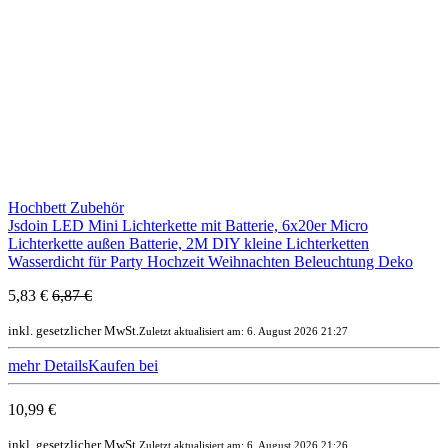
Hochbett Zubehör
Jsdoin LED Mini Lichterkette mit Batterie, 6x20er Micro
Lichterkette außen Batterie, 2M DIY kleine Lichterketten
Wasserdicht für Party Hochzeit Weihnachten Beleuchtung Deko
5,83 €
6,87 €
inkl. gesetzlicher MwSt.
Zuletzt aktualisiert am: 6. August 2026 21:27
mehr Details
Kaufen bei
10,99 €
inkl. gesetzlicher MwSt.
Zuletzt aktualisiert am: 6. August 2026 21:26