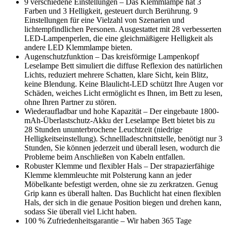
9 verschiedene Einstellungen – Das Klemmlampe hat 3
Farben und 3 Helligkeit, gesteuert durch Berührung. 9
Einstellungen für eine Vielzahl von Szenarien und
lichtempfindlichen Personen. Ausgestattet mit 28 verbesserten
LED-Lampenperlen, die eine gleichmäßigere Helligkeit als
andere LED Klemmlampe bieten.
Augenschutzfunktion – Das kreisförmige Lampenkopf
Leselampe Bett simuliert die diffuse Reflexion des natürlichen
Lichts, reduziert mehrere Schatten, klare Sicht, kein Blitz,
keine Blendung. Keine Blaulicht-LED schützt Ihre Augen vor
Schäden, weiches Licht ermöglicht es Ihnen, im Bett zu lesen,
ohne Ihren Partner zu stören.
Wiederaufladbar und hohe Kapazität – Der eingebaute 1800-
mAh-Überlastschutz-Akku der Leselampe Bett bietet bis zu
28 Stunden ununterbrochene Leuchtzeit (niedrige
Helligkeitseinstellung). Schnellladeschnittstelle, benötigt nur 3
Stunden, Sie können jederzeit und überall lesen, wodurch die
Probleme beim Anschließen von Kabeln entfallen.
Robuster Klemme und flexibler Hals – Der strapazierfähige
Klemme klemmleuchte mit Polsterung kann an jeder
Möbelkante befestigt werden, ohne sie zu zerkratzen. Genug
Grip kann es überall halten. Das Buchlicht hat einen flexiblen
Hals, der sich in die genaue Position biegen und drehen kann,
sodass Sie überall viel Licht haben.
100 % Zufriedenheitsgarantie – Wir haben 365 Tage