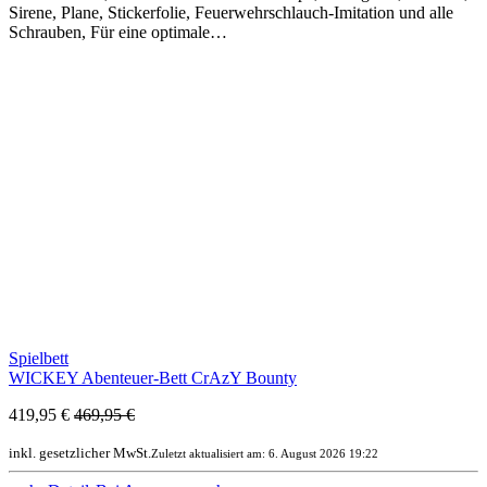
Sirene, Plane, Stickerfolie, Feuerwehrschlauch-Imitation und alle
Schrauben, Für eine optimale…
Spielbett
WICKEY Abenteuer-Bett CrAzY Bounty
419,95 €
469,95 €
inkl. gesetzlicher MwSt.
Zuletzt aktualisiert am: 6. August 2026 19:22