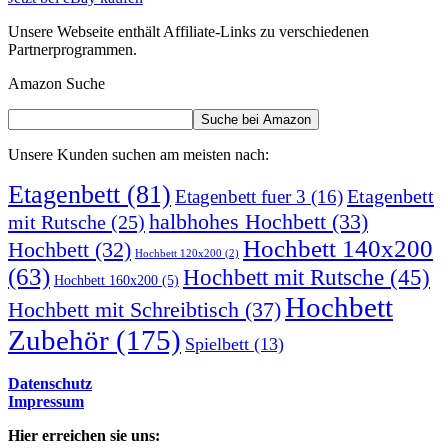
Unsere Webseite enthält Affiliate-Links zu verschiedenen
Partnerprogrammen.
Amazon Suche
Unsere Kunden suchen am meisten nach:
Etagenbett
(81)
Etagenbett
Etagenbett fuer 3
(16)
halbhohes Hochbett
(33)
mit Rutsche
(25)
Hochbett 140x200
Hochbett
(32)
Hochbett 120x200
(2)
(63)
Hochbett mit Rutsche
(45)
Hochbett 160x200
(5)
Hochbett
Hochbett mit Schreibtisch
(37)
Zubehör
(175)
Spielbett
(13)
Datenschutz
Impressum
Hier erreichen sie uns: