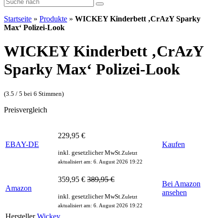
Startseite
»
Produkte
»
WICKEY Kinderbett ‚CrAzY Sparky
Max‘ Polizei-Look
WICKEY Kinderbett ‚CrAzY
Sparky Max‘ Polizei-Look
(3.5 / 5 bei 6 Stimmen)
Preisvergleich
229,95 €
EBAY-DE
Kaufen
inkl. gesetzlicher MwSt.
Zuletzt
aktualisiert am: 6. August 2026 19:22
359,95 €
389,95 €
Bei Amazon
Amazon
ansehen
inkl. gesetzlicher MwSt.
Zuletzt
aktualisiert am: 6. August 2026 19:22
Hersteller
Wickey