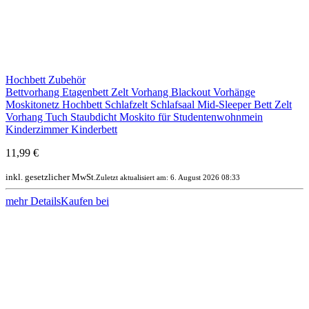
Hochbett Zubehör
Bettvorhang Etagenbett Zelt Vorhang Blackout Vorhänge
Moskitonetz Hochbett Schlafzelt Schlafsaal Mid-Sleeper Bett Zelt
Vorhang Tuch Staubdicht Moskito für Studentenwohnmein
Kinderzimmer Kinderbett
11,99 €
inkl. gesetzlicher MwSt.
Zuletzt aktualisiert am: 6. August 2026 08:33
mehr Details
Kaufen bei