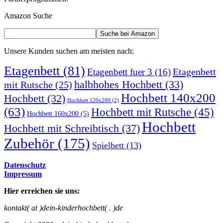
Amazon Suche
Unsere Kunden suchen am meisten nach:
Etagenbett
(81)
Etagenbett
Etagenbett fuer 3
(16)
halbhohes Hochbett
(33)
mit Rutsche
(25)
Hochbett 140x200
Hochbett
(32)
Hochbett 120x200
(2)
(63)
Hochbett mit Rutsche
(45)
Hochbett 160x200
(5)
Hochbett
Hochbett mit Schreibtisch
(37)
Zubehör
(175)
Spielbett
(13)
Datenschutz
Impressum
Hier erreichen sie uns:
kontakt( at )dein-kinderhochbett( . )de