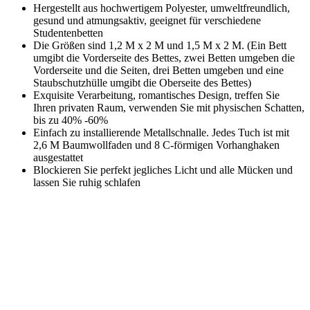
Hergestellt aus hochwertigem Polyester, umweltfreundlich,
gesund und atmungsaktiv, geeignet für verschiedene
Studentenbetten
Die Größen sind 1,2 M x 2 M und 1,5 M x 2 M. (Ein Bett
umgibt die Vorderseite des Bettes, zwei Betten umgeben die
Vorderseite und die Seiten, drei Betten umgeben und eine
Staubschutzhülle umgibt die Oberseite des Bettes)
Exquisite Verarbeitung, romantisches Design, treffen Sie
Ihren privaten Raum, verwenden Sie mit physischen Schatten,
bis zu 40% -60%
Einfach zu installierende Metallschnalle. Jedes Tuch ist mit
2,6 M Baumwollfaden und 8 C-förmigen Vorhanghaken
ausgestattet
Blockieren Sie perfekt jegliches Licht und alle Mücken und
lassen Sie ruhig schlafen