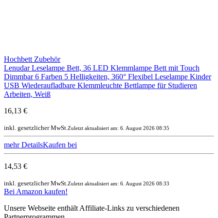
Hochbett Zubehör
Lenudar Leselampe Bett, 36 LED Klemmlampe Bett mit Touch
Dimmbar 6 Farben 5 Helligkeiten, 360° Flexibel Leselampe Kinder
USB Wiederaufladbare Klemmleuchte Bettlampe für Studieren
Arbeiten, Weiß
16,13 €
inkl. gesetzlicher MwSt.
Zuletzt aktualisiert am: 6. August 2026 08:35
mehr Details
Kaufen bei
14,53 €
inkl. gesetzlicher MwSt.
Zuletzt aktualisiert am: 6. August 2026 08:33
Bei Amazon kaufen!
Unsere Webseite enthält Affiliate-Links zu verschiedenen
Partnerprogrammen.