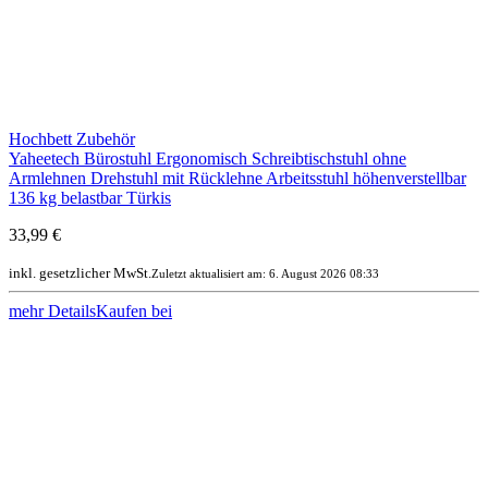
Hochbett Zubehör
Yaheetech Bürostuhl Ergonomisch Schreibtischstuhl ohne
Armlehnen Drehstuhl mit Rücklehne Arbeitsstuhl höhenverstellbar
136 kg belastbar Türkis
33,99 €
inkl. gesetzlicher MwSt.
Zuletzt aktualisiert am: 6. August 2026 08:33
mehr Details
Kaufen bei