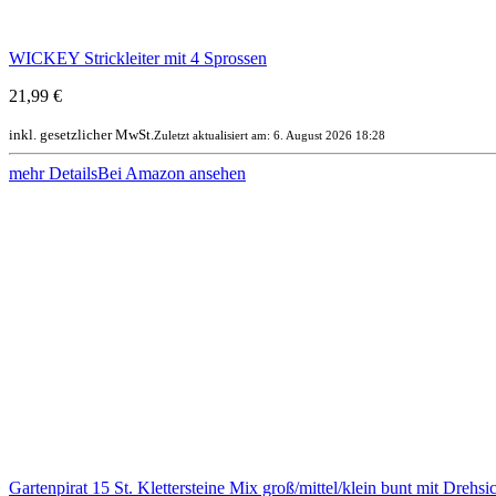
WICKEY Strickleiter mit 4 Sprossen
21,99 €
inkl. gesetzlicher MwSt.
Zuletzt aktualisiert am: 6. August 2026 18:28
mehr Details
Bei Amazon ansehen
Gartenpirat 15 St. Klettersteine Mix groß/mittel/klein bunt mit Drehsi