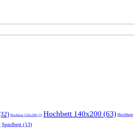
Hochbett 140x200
(63)
32)
Hochbett
Hochbett 120x200
(2)
)
Spielbett
(13)