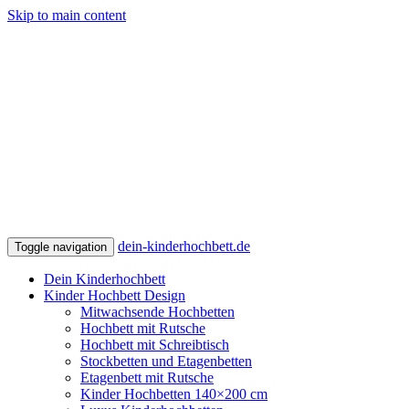
Skip to main content
dein-kinderhochbett.de
Toggle navigation
Dein Kinderhochbett
Kinder Hochbett Design
Mitwachsende Hochbetten
Hochbett mit Rutsche
Hochbett mit Schreibtisch
Stockbetten und Etagenbetten
Etagenbett mit Rutsche
Kinder Hochbetten 140×200 cm