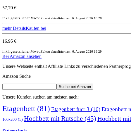
57,70 €
inkl. gesetzlicher MwSt.
Zuletzt aktualisiert am: 6. August 2026 18:28
mehr Details
Kaufen bei
16,95 €
inkl. gesetzlicher MwSt.
Zuletzt aktualisiert am: 6. August 2026 18:29
Bei Amazon ansehen
Unsere Webseite enthält Affiliate-Links zu verschiedenen Partnerpr
Amazon Suche
Unsere Kunden suchen am meisten nach:
Etagenbett
(81)
Etagenbett 
Etagenbett fuer 3
(16)
Hochbett mit Rutsche
(45)
Hochbett mit
160x200
(5)
Datenschutz