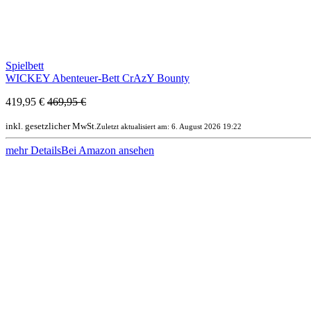
Spielbett
WICKEY Abenteuer-Bett CrAzY Bounty
419,95 €
469,95 €
inkl. gesetzlicher MwSt.
Zuletzt aktualisiert am: 6. August 2026 19:22
mehr Details
Bei Amazon ansehen