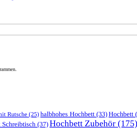
ogrammen.
halbhohes Hochbett
(33)
Hochbett
(
mit Rutsche
(25)
Hochbett Zubehör
(175
 Schreibtisch
(37)