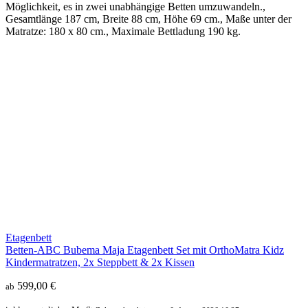
Möglichkeit, es in zwei unabhängige Betten umzuwandeln.,
Gesamtlänge 187 cm, Breite 88 cm, Höhe 69 cm., Maße unter der
Matratze: 180 x 80 cm., Maximale Bettladung 190 kg.
Etagenbett
Betten-ABC Bubema Maja Etagenbett Set mit OrthoMatra Kidz
Kindermatratzen, 2x Steppbett & 2x Kissen
599,00 €
ab