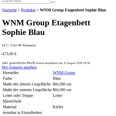
Startseite
»
Produkte
»
WNM Group Etagenbett Sophie Blau
WNM Group Etagenbett
Sophie Blau
(4.5 / 5 bei 46 Stimmen)
473,00 €
inkl. gesetzlicher MwSt.
Zuletzt aktualisiert am: 6. August 2026 18:30
Bei Amazon ansehen
Hersteller
WNM Group
Farbe
Blau
Maße der oberen Liegefläche
80x180 cm
Maße der unteren Liegefläche
80x180 cm
Leiter oder Treppe
Leiter
Massivholz
Material
Kiefer
trennbar in Einzelbetten